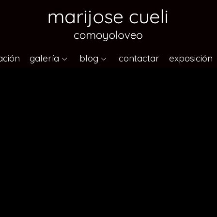
ación
galería
blog
contactar
exposición